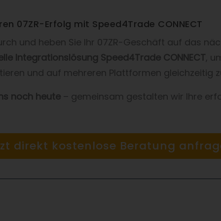
Ihren 07ZR-Erfolg mit Speed4Trade CONNECT
durch und heben Sie Ihr 07ZR-Geschäft auf das näc
elle Integrationslösung Speed4Trade CONNECT
, u
tieren und auf mehreren Plattformen gleichzeitig z
uns noch heute
– gemeinsam gestalten wir Ihre erfo
tzt direkt kostenlose Beratung anfrag