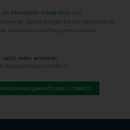
t der
Marktplatz-Integration
von
rmen ein. Damit sorgen Sie für Zeitersparnis
nes Warenwirtschaftssystem und Ihre
Jetzt mehr erfahren
er Speed4Trade CONNECT
formationen Speed4Trade CONNECT