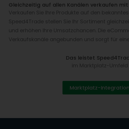
Gleichzeitig auf allen Kanälen verkaufen 
Verkaufen Sie Ihre Produkte auf den bekannte
Speed4Trade stellen Sie Ihr Sortiment gleichze
und erhöhen Ihre Umsatzchancen. Die eCommer
Verkaufskanäle angebunden und sorgt für ein
Das leistet Speed4Tra
im Marktplatz-Umfeld
Marktplatz-Integratio