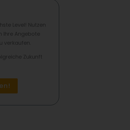
hste Level! Nutzen
m Ihre Angebote
u verkaufen.
lgreiche Zukunft
en!