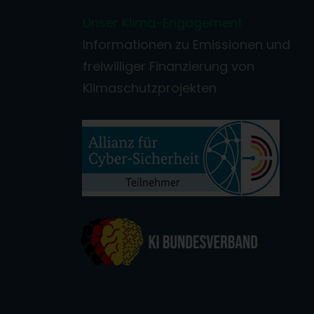
Unser Klima-Engagement
Informationen zu Emissionen und
freiwilliger Finanzierung von
Klimaschutzprojekten