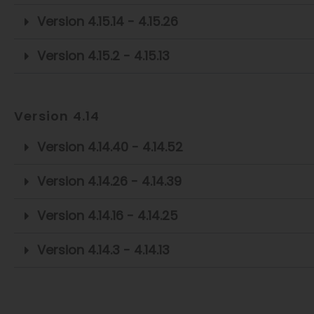
Version 4.15.14 - 4.15.26
Version 4.15.2 - 4.15.13
Version 4.14
Version 4.14.40 - 4.14.52
Version 4.14.26 - 4.14.39
Version 4.14.16 - 4.14.25
Version 4.14.3 - 4.14.13