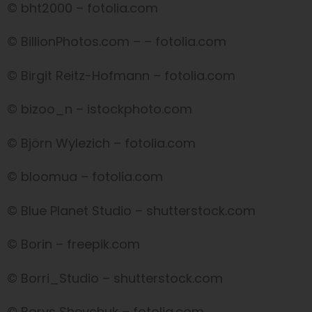
© bht2000 – fotolia.com
© BillionPhotos.com – – fotolia.com
© Birgit Reitz-Hofmann – fotolia.com
© bizoo_n – istockphoto.com
© Björn Wylezich – fotolia.com
© bloomua – fotolia.com
© Blue Planet Studio
– shutterstock.com
© Borin
– freepik.com
© Borri_Studio
– shutterstock.com
© Borys Shevchuk – fotolia.com