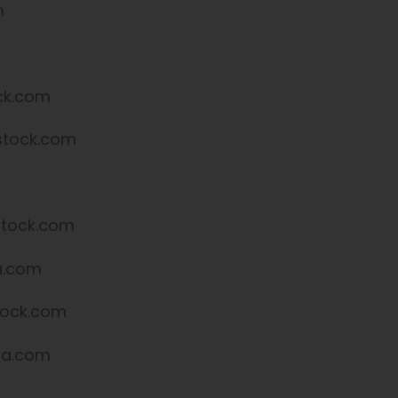
m
ck.com
stock.com
stock.com
ia.com
stock.com
lia.com