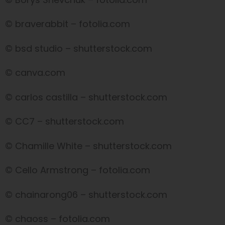
© braverabbit – fotolia.com
© bsd studio – shutterstock.com
© canva.com
© carlos castilla – shutterstock.com
© CC7 – shutterstock.com
© Chamille White – shutterstock.com
© Cello Armstrong – fotolia.com
© chainarong06 – shutterstock.com
© chaoss – fotolia.com