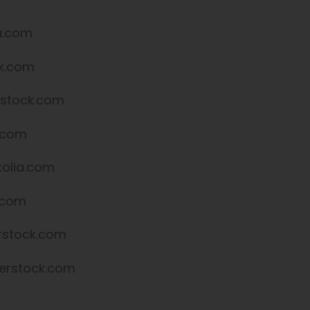
a.com
ck.com
rstock.com
k.com
tolia.com
.com
rstock.com
terstock.com