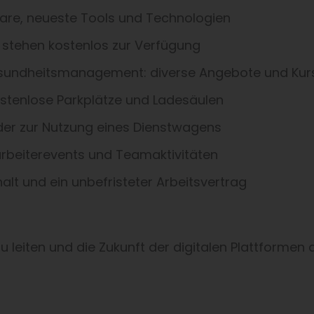
are, neueste Tools und Technologien
e stehen kostenlos zur Verfügung
Gesundheitsmanagement: diverse Angebote und Kur
ostenlose Parkplätze und Ladesäulen
oder zur Nutzung eines Dienstwagens
itarbeiterevents und Teamaktivitäten
alt und ein unbefristeter Arbeitsvertrag
 leiten und die Zukunft der digitalen Plattformen 