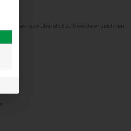
 Situationen den Überblick zu bewahren zeichnen
s