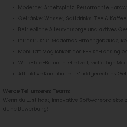
Moderner Arbeitsplatz: Performante Hardw
Getränke: Wasser, Softdrinks, Tee & Kaffe
Betriebliche Altersvorsorge und aktives 
Infrastruktur: Modernes Firmengebäude, k
Mobilität: Möglichkeit des E-Bike-Leasing 
Work-Life-Balance: Gleitzeit, vielfältige M
Attraktive Konditionen: Marktgerechtes Geh
Werde Teil unseres Teams!
Wenn du Lust hast, innovative Softwareprojekte zu
deine Bewerbung!