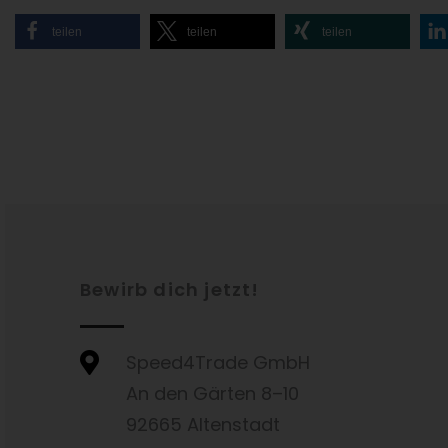
teilen
teilen
teilen
Bewirb dich jetzt!
Speed4Trade GmbH
An den Gärten 8–10
92665 Altenstadt