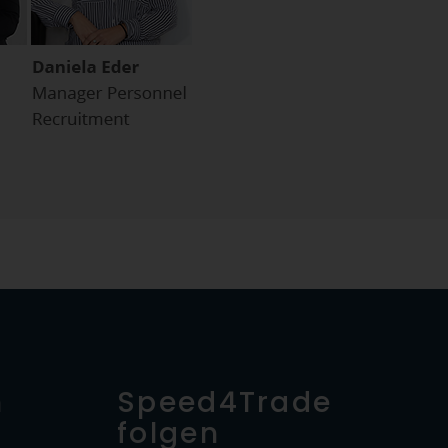
n
Speed4Trade
folgen