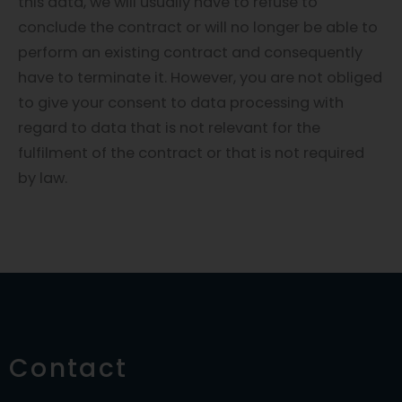
this data, we will usually have to refuse to
conclude the contract or will no longer be able to
perform an existing contract and consequently
have to terminate it. However, you are not obliged
to give your consent to data processing with
regard to data that is not relevant for the
fulfilment of the contract or that is not required
by law.
Contact