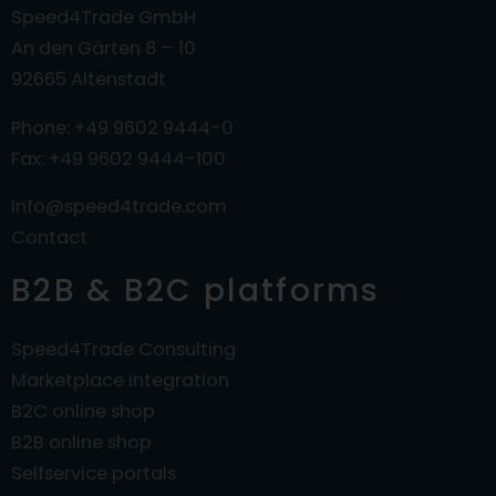
Speed4Trade GmbH
An den Gärten 8 – 10
92665 Altenstadt
Phone: +49 9602 9444-0
Fax: +49 9602 9444-100
info@speed4trade.com
Contact
B2B & B2C platforms
Speed4Trade Consulting
Marketplace integration
B2C online shop
B2B online shop
Selfservice portals